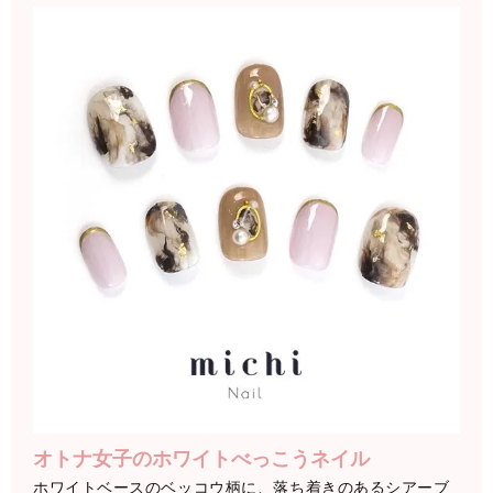
オトナ女子のホワイトべっこうネイル
ホワイトベースのベッコウ柄に、落ち着きのあるシアーブ