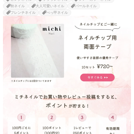
秋ネイル
大人可愛いネイル
パールネイル
フレンチネイル
べっ甲ネイル