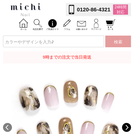
24時間
0120-86-4321
対応
検索
9時までの注文で当日発送