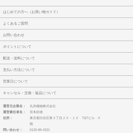
はじめての方へ（お買い物ガイド）
よくあるご質問
お問い合わせ
ポイントについて
配送・送料について
支払い方法について
営業日について
キャンセル・交換・返品について
運営元企業名：
丸井織物株式会社
運営責任者名：
宮本好雄
住所：
東京都渋谷区東３丁目２５－１０ T&Tビル 4
階
問い合わせ：
0120-86-4321