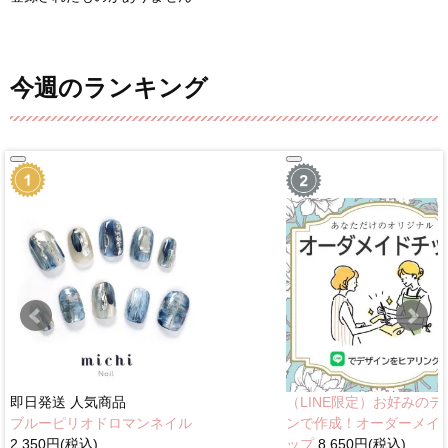
今週のランキング
即日発送
人気商品
（LINE限定）お好みのデ
ブルーピリオドロマンネイル
ンで作成！オーダーメイ
2,350円(税込)
ップ
8,650円(税込)