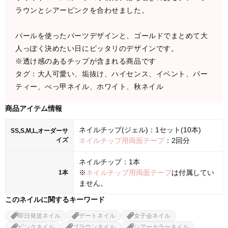
ラウンとシアーピンクを合わせました。
パールを使ったパーツデザインと、ゴールドでまとめて大
人っぽく決めたい日にピッタリのデザインです。
※透け感のあるチップが含まれる商品です
タグ：大人可愛い、垢抜け、ハイセンス、イベント、パー
ティー、べっ甲ネイル、ホワイト、秋ネイル
商品アイテム情報
ネイルチップ(ジェル)：1セット(10本)
SS,S,M,L,オーダーサ
イズ
ネイルチップ用両面テープ
：2回分
ネイルチップ：1本
※
ネイルチップ用両面テープ
は付属してい
1本
ません。
このネイルに関するキーワード
即日発送ネイル
デートネイル
女子会ネイル
ピンクネイル
ブラウンネイル
シアーカラーネイル