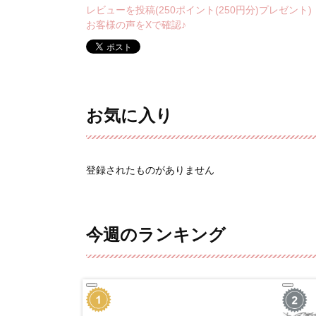
レビューを投稿(250ポイント(250円分)プレゼント)
お客様の声をXで確認♪
お気に入り
登録されたものがありません
今週のランキング