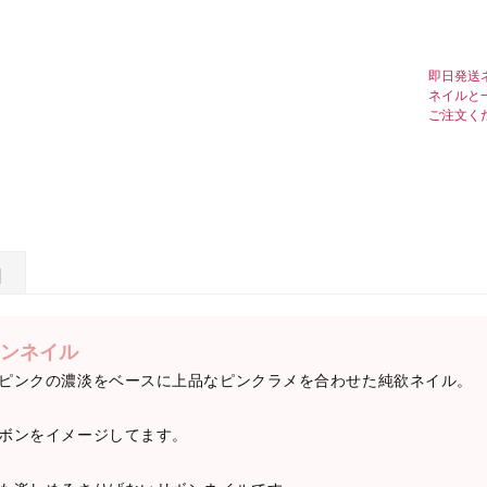
即日発送
ネイルと
ご注文く
日
ンネイル
ピンクの濃淡をベースに上品なピンクラメを合わせた純欲ネイル。
ボンをイメージしてます。