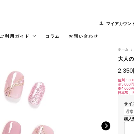
マイアカウン
ご利用ガイド
コラム
お問い合わせ
ホーム
/
大人の
2,35
佐川：80
※5,00
※4,00
日本製、
サイ
購入