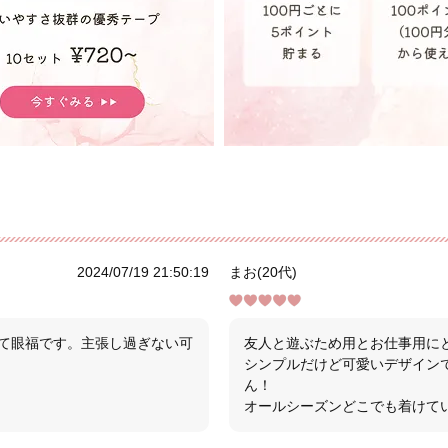
2024/07/19 21:50:19
まお(20代)
て眼福です。主張し過ぎない可
友人と遊ぶため用とお仕事用に
シンプルだけど可愛いデザイン
ん！
オールシーズンどこでも着けて