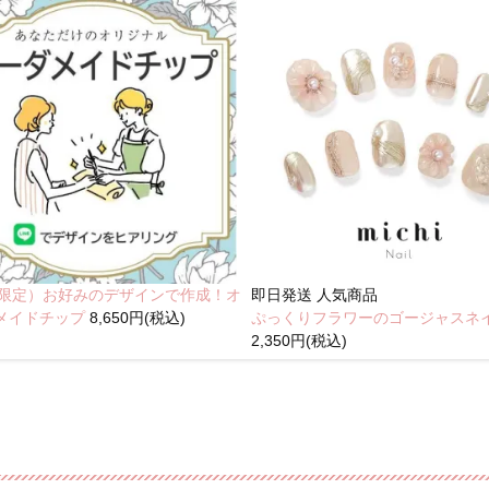
NE限定）お好みのデザインで作成！オ
即日発送
人気商品
メイドチップ
8,650円(税込)
ぷっくりフラワーのゴージャスネ
2,350円(税込)