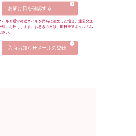
お届け日を確認する
ネイルと通常発送ネイルを同時に注文した場合、通常発送
一緒にお届けします。お急ぎの方は、即日発送ネイルのみ
ださい。
入荷お知らせメールの登録