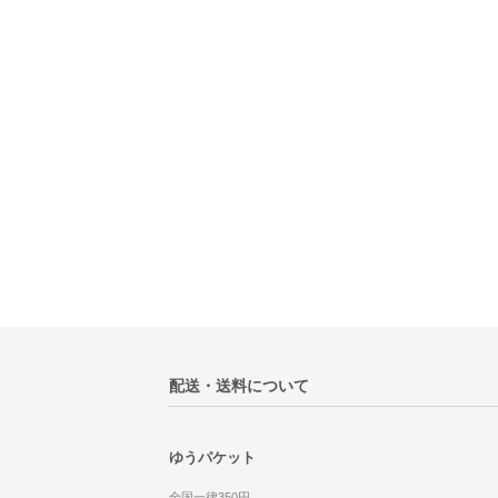
配送・送料について
ゆうパケット
全国一律350円