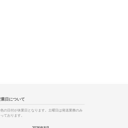
営業日について
灰色の日付が休業日となります。土曜日は発送業務のみ
行っております。
2026年8月