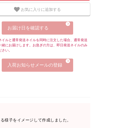
お気に入りに追加する
お届け日を確認する
ネイルと通常発送ネイルを同時に注文した場合、通常発送
一緒にお届けします。お急ぎの方は、即日発送ネイルのみ
ださい。
入荷お知らせメールの登録
いる様子をイメージして作成しました。