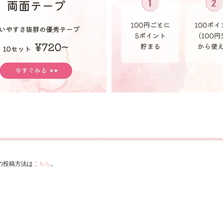
ーの投稿方法は
こちら
。