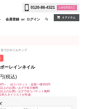
0120-86-4321
24時間
対応
0 アイテム
ト
会員登録
or
ログイン
全てのネイルチップ
送
ボーレインネイル
0円(税込)
0円～ 、ゆうパケット：全国一律350円
0円以上のお買い上げで佐川無料
0円以上のお買い上げでゆうパケット無料
日本人ネイリストが作成
ズ