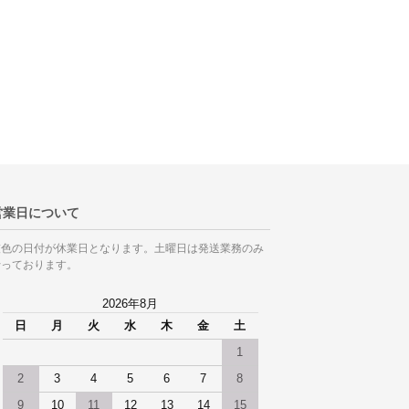
営業日について
灰色の日付が休業日となります。土曜日は発送業務のみ
行っております。
2026年8月
日
月
火
水
木
金
土
1
2
3
4
5
6
7
8
9
10
11
12
13
14
15