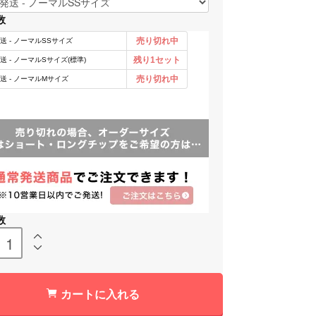
数
数
カートに入れる