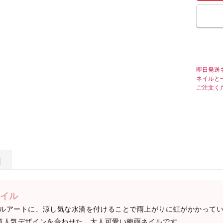
即日発送
ネイルと
ご注文く
日
イル
ルアートに、涼し気な水滴を付けることで雨上がりに虹がかかって
道人気デザインを合わせた、大人可愛い梅雨ネイルです。