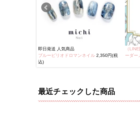
即日発送
人気商品
（LI
ブルーピリオドロマンネイル
2,350円(税
奥行きネイル
ーダー
込)
最近チェックした商品