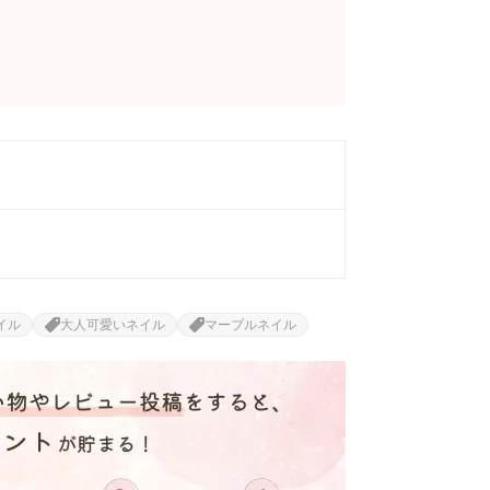
イル
大人可愛いネイル
マーブルネイル