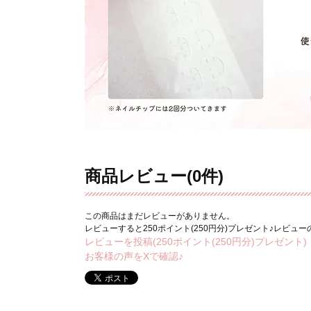
商品レビュー(0件)
この商品はまだレビューがありません。
レビューすると250ポイント(250円分)プレゼント♪レビュ
レビューを投稿(250ポイント(250円分)プレゼント)
お客様の声をXで確認♪