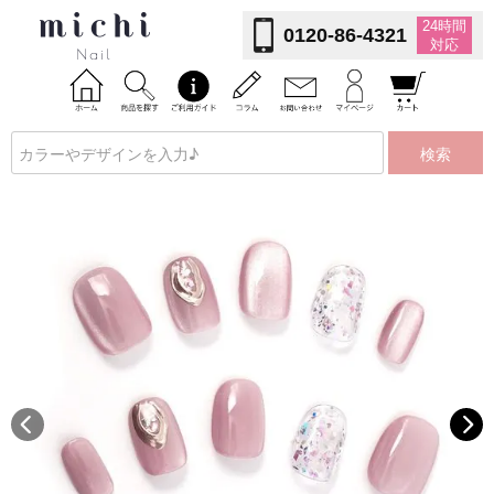
24時間
0120-86-4321
対応
検索