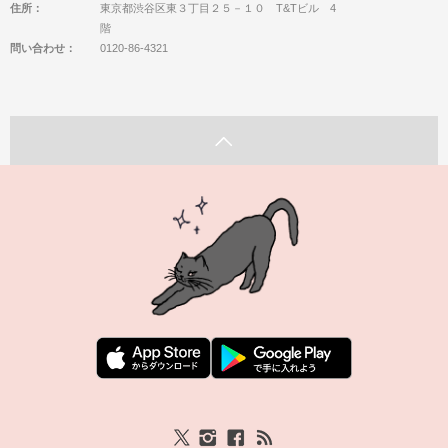
住所：
東京都渋谷区東３丁目２５－１０ T&Tビル 4
階
問い合わせ：
0120-86-4321