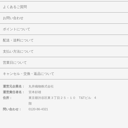
よくあるご質問
お問い合わせ
ポイントについて
配送・送料について
支払い方法について
営業日について
キャンセル・交換・返品について
運営元企業名：
丸井織物株式会社
運営責任者名：
宮本好雄
住所：
東京都渋谷区東３丁目２５－１０ T&Tビル 4
階
問い合わせ：
0120-86-4321