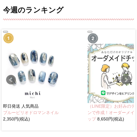
今週のランキング
即日発送
人気商品
（LINE限定）お好みのデ
ブルーピリオドロマンネイル
ンで作成！オーダーメイ
2,350円(税込)
ップ
8,650円(税込)