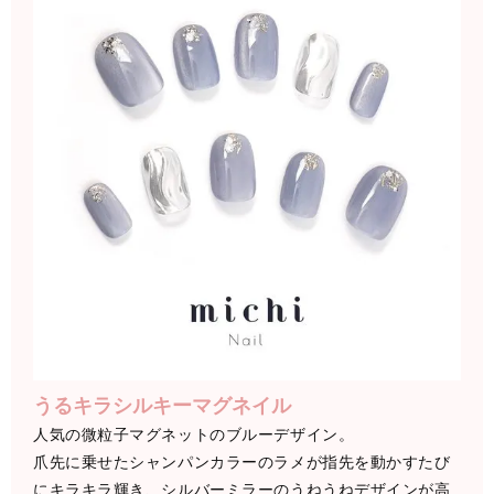
うるキラシルキーマグネイル
人気の微粒子マグネットのブルーデザイン。
爪先に乗せたシャンパンカラーのラメが指先を動かすたび
にキラキラ輝き、シルバーミラーのうねうねデザインが高