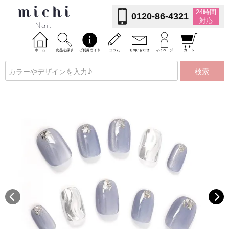
24時間
0120-86-4321
対応
検索