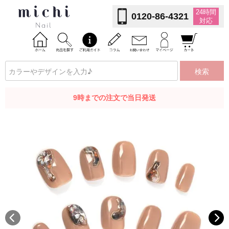
24時間
0120-86-4321
対応
検索
9時までの注文で当日発送