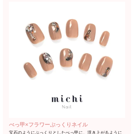
べっ甲×フラワーぷっくりネイル
宝石のようにぷっくりとしたべっ甲に、浮き上がるように