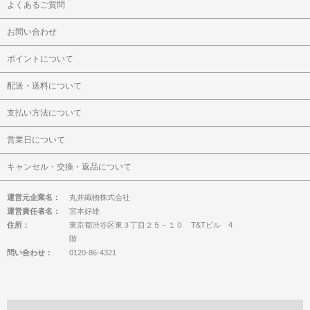
よくあるご質問
お問い合わせ
ポイントについて
配送・送料について
支払い方法について
営業日について
キャンセル・交換・返品について
運営元企業名：
丸井織物株式会社
運営責任者名：
宮本好雄
住所：
東京都渋谷区東３丁目２５－１０ T&Tビル 4
階
問い合わせ：
0120-86-4321