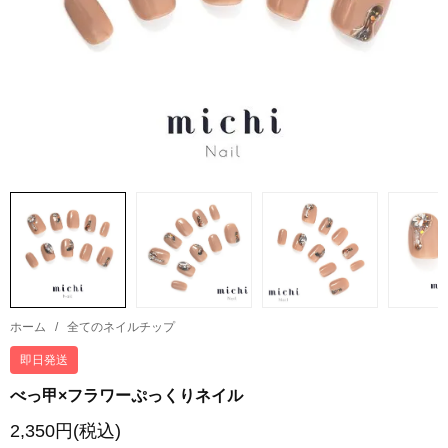
ホーム
/
全てのネイルチップ
即日発送
べっ甲×フラワーぷっくりネイル
2,350円(税込)