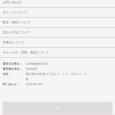
お問い合わせ
ポイントについて
配送・送料について
支払い方法について
営業日について
キャンセル・交換・返品について
運営元企業名：
丸井織物株式会社
運営責任者名：
宮本好雄
住所：
東京都渋谷区東３丁目２５－１０ T&Tビル 4
階
問い合わせ：
0120-86-4321