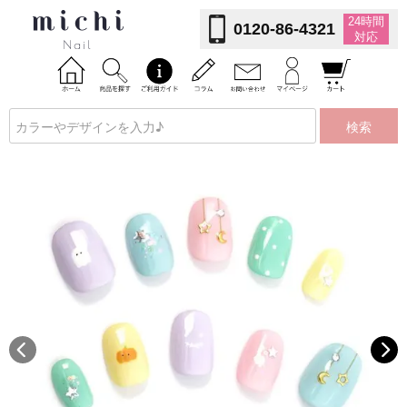
24時間
0120-86-4321
対応
検索