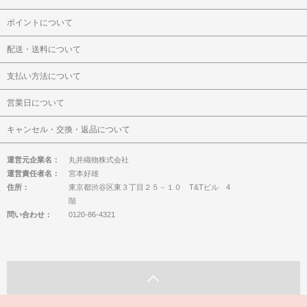
ポイントについて
配送・送料について
支払い方法について
営業日について
キャンセル・交換・返品について
運営元企業名：
丸井織物株式会社
運営責任者名：
宮本好雄
住所：
東京都渋谷区東３丁目２５－１０ T&Tビル 4
階
問い合わせ：
0120-86-4321