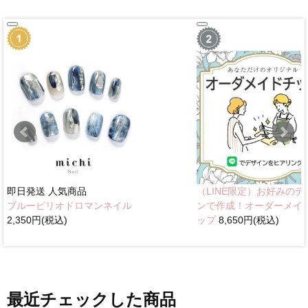
即日発送
人気商品
（LINE限定）お好みのデ
ブルーピリオドロマンネイル
ンで作成！オーダーメイ
2,350円(税込)
ップ
8,650円(税込)
最近チェックした商品