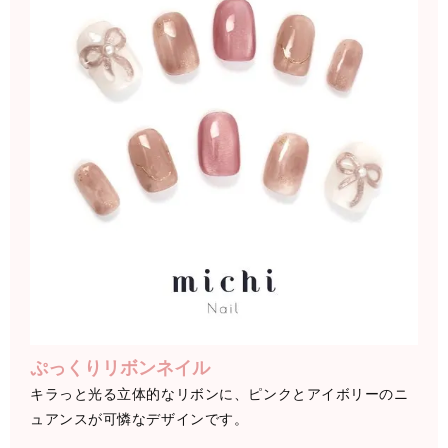
ぷっくりリボンネイル
キラっと光る立体的なリボンに、ピンクとアイボリーのニ
ュアンスが可憐なデザインです。