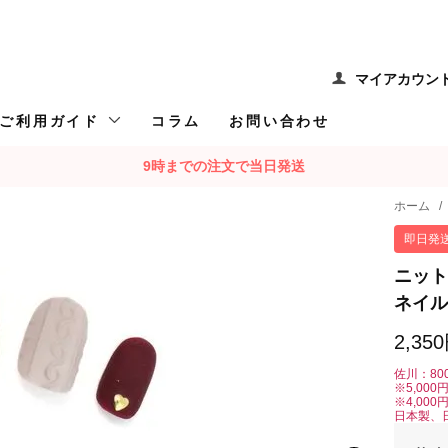
マイアカウン
ご利用ガイド
コラム
お問い合わせ
9時までの注文で当日発送
ホーム
/
即日発
ニット
ネイル
2,35
佐川：80
※5,00
※4,00
日本製、