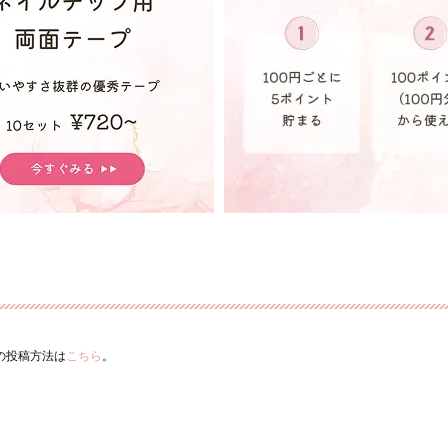
ーの投稿方法は
こちら
。