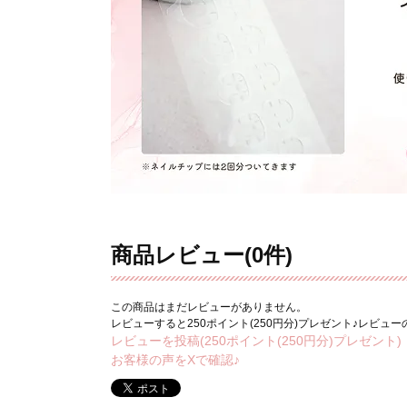
商品レビュー(0件)
この商品はまだレビューがありません。
レビューすると250ポイント(250円分)プレゼント♪レビュ
レビューを投稿(250ポイント(250円分)プレゼント)
お客様の声をXで確認♪