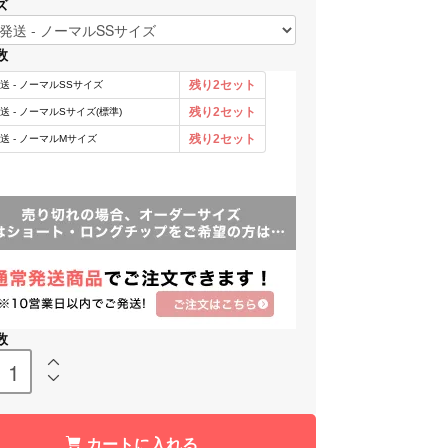
ズ
数
数
カートに入れる