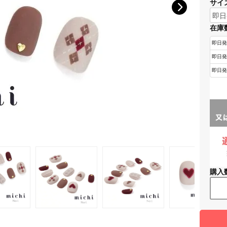
サイ
在庫
購入