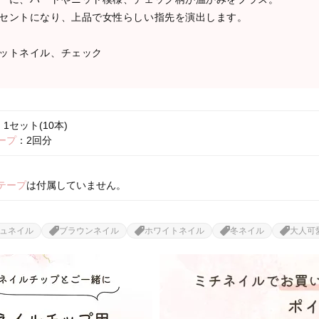
セントになり、上品で女性らしい指先を演出します。
ットネイル、チェック
1セット(10本)
ープ
：2回分
テープ
は付属していません。
ュネイル
ブラウンネイル
ホワイトネイル
冬ネイル
大人可