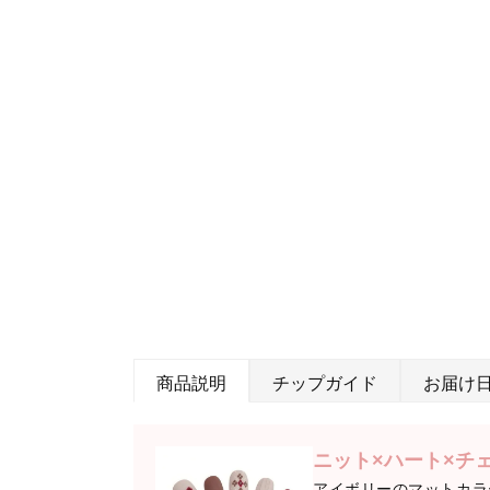
商品説明
チップガイド
お届け
ニット×ハート×チ
アイボリーのマットカラ