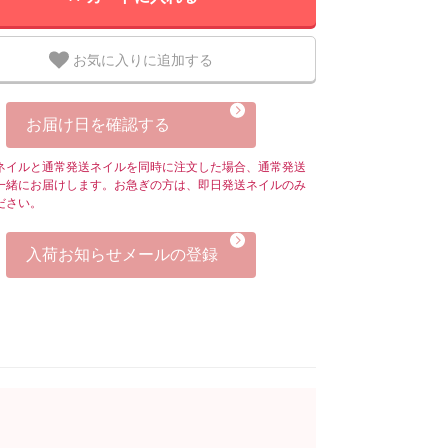
お気に入りに追加する
お届け日を確認する
ネイルと通常発送ネイルを同時に注文した場合、通常発送
一緒にお届けします。お急ぎの方は、即日発送ネイルのみ
ださい。
入荷お知らせメールの登録