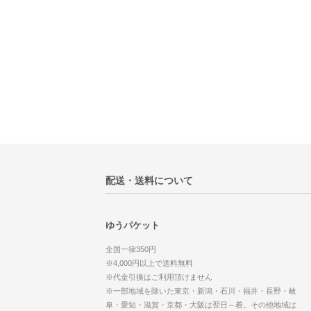
配送・送料について
ゆうパケット
全国一律350円
※4,000円以上で送料無料
※代金引換はご利用頂けません
※一部地域を除いた東京・新潟・石川・福井・長野・岐
阜・愛知・滋賀・京都・大阪は翌日～着。その他地域は