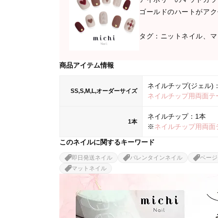
ゴールドのハートがアク
タグ：ニットネイル、マ
商品アイテム情報
ネイルチップ(ジェル)：
SS,S,M,L,オーダーサイズ
ネイルチップ用両面テ
ネイルチップ：1本
1本
※
ネイルチップ用両面
このネイルに関するキーワード
即日発送ネイル
バレンタインネイル
ベージ
マットネイル