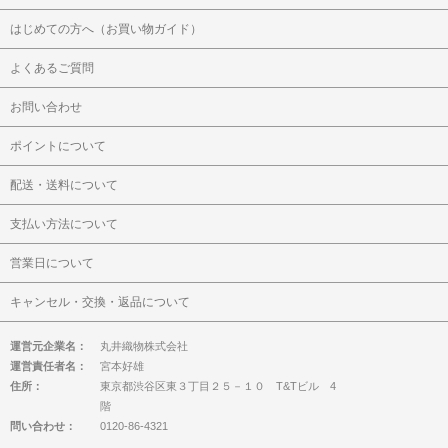
はじめての方へ（お買い物ガイド）
よくあるご質問
お問い合わせ
ポイントについて
配送・送料について
支払い方法について
営業日について
キャンセル・交換・返品について
運営元企業名：
丸井織物株式会社
運営責任者名：
宮本好雄
住所：
東京都渋谷区東３丁目２５－１０ T&Tビル 4
階
問い合わせ：
0120-86-4321