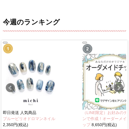
今週のランキング
即日発送
人気商品
（LINE限定）お好みのデ
ブルーピリオドロマンネイル
ンで作成！オーダーメイ
2,350円(税込)
ップ
8,650円(税込)