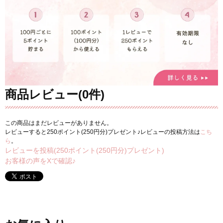
商品レビュー(0件)
この商品はまだレビューがありません。
レビューすると250ポイント(250円分)プレゼント♪レビューの投稿方法は
こち
ら
。
レビューを投稿(250ポイント(250円分)プレゼント)
お客様の声をXで確認♪