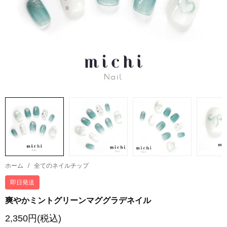
ホーム
/
全てのネイルチップ
即日発送
爽やかミントグリーンマググラデネイル
2,350円(税込)