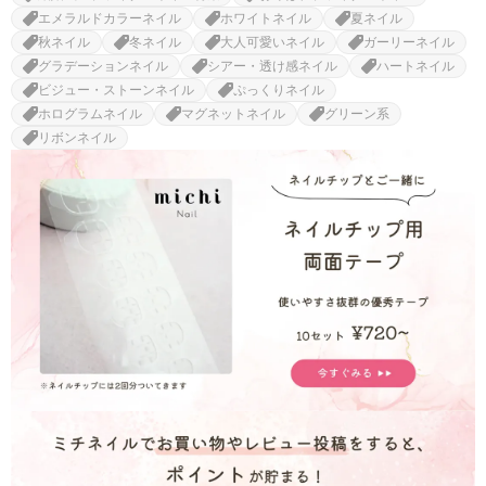
エメラルドカラーネイル
ホワイトネイル
夏ネイル
秋ネイル
冬ネイル
大人可愛いネイル
ガーリーネイル
グラデーションネイル
シアー・透け感ネイル
ハートネイル
ビジュー・ストーンネイル
ぷっくりネイル
ホログラムネイル
マグネットネイル
グリーン系
リボンネイル