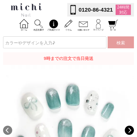
24時間
0120-86-4321
対応
検索
9時までの注文で当日発送