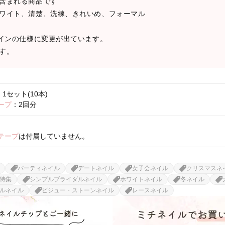
含まれる商品です
ワイト、清楚、洗練、きれいめ、フォーマル
ザインの仕様に変更が出ています。
す。
1セット(10本)
ープ
：2回分
テープ
は付属していません。
パーティネイル
デートネイル
女子会ネイル
クリスマスネ
特集
シンプルブライダルネイル
ホワイトネイル
冬ネイル
ルネイル
ビジュー・ストーンネイル
レースネイル