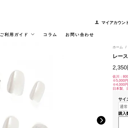
マイアカウン
ご利用ガイド
コラム
お問い合わせ
ホーム
/
レース
2,35
佐川：80
※5,00
※4,00
日本製、
サイ
購入