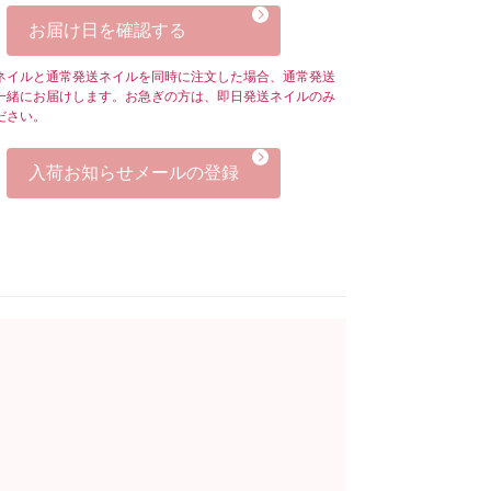
お届け日を確認する
ネイルと通常発送ネイルを同時に注文した場合、通常発送
一緒にお届けします。お急ぎの方は、即日発送ネイルのみ
ださい。
入荷お知らせメールの登録