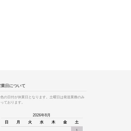
営業日について
灰色の日付が休業日となります。土曜日は発送業務のみ
行っております。
2026年8月
日
月
火
水
木
金
土
1