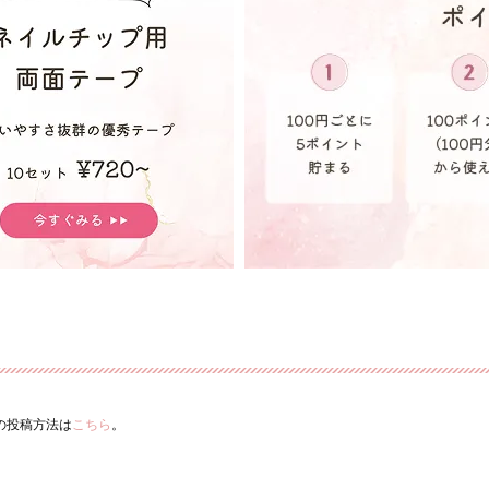
ーの投稿方法は
こちら
。