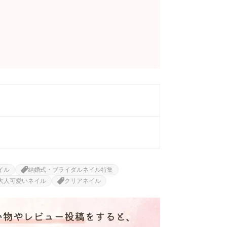
イル
結婚式・ブライダルネイル特集
大人可愛いネイル
クリアネイル