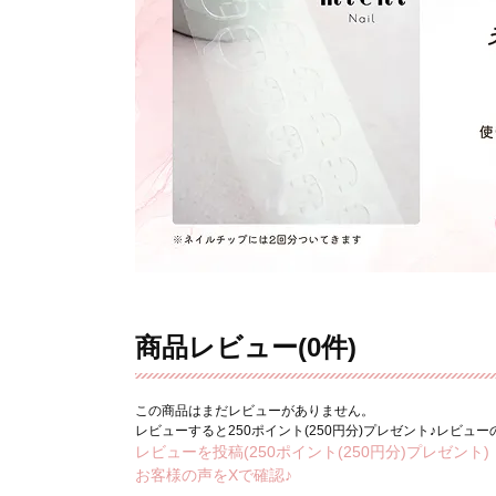
商品レビュー(0件)
この商品はまだレビューがありません。
レビューすると250ポイント(250円分)プレゼント♪レビュ
レビューを投稿(250ポイント(250円分)プレゼント)
お客様の声をXで確認♪