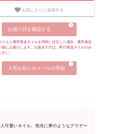
お気に入りに追加する
お届け日を確認する
ネイルと通常発送ネイルを同時に注文した場合、通常発送
一緒にお届けします。お急ぎの方は、即日発送ネイルのみ
ださい。
入荷お知らせメールの登録
大人可愛いネイル。指先に夢のようなグラデー