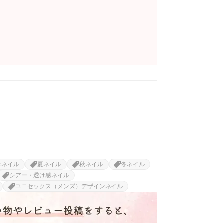
春ネイル
夏ネイル
秋ネイル
冬ネイル
シアー・透け感ネイル
ユニセックス（メンズ）デザインネイル