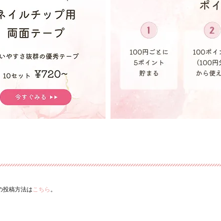
ーの投稿方法は
こちら
。