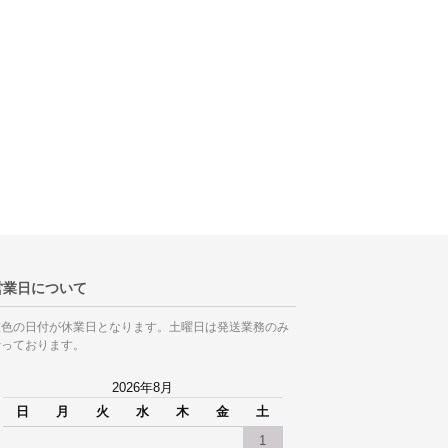
営業日について
灰色の日付が休業日となります。土曜日は発送業務のみ
行っております。
2026年8月
日
月
火
水
木
金
土
1