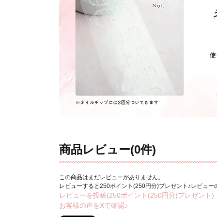
商品レビュー(0件)
この商品はまだレビューがありません。
レビューすると250ポイント(250円分)プレゼント♪レビュ
レビューを投稿(250ポイント(250円分)プレゼント)
お客様の声をXで確認♪