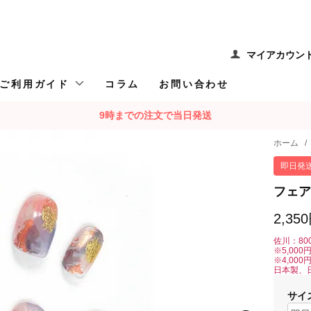
マイアカウン
ご利用ガイド
コラム
お問い合わせ
9時までの注文で当日発送
ホーム
/
即日発
フェア
2,35
佐川：80
※5,00
※4,00
日本製、
サイ