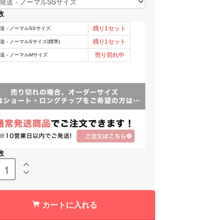
数
数
カートに入れる