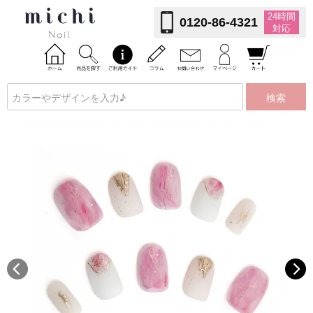
24時間
0120-86-4321
対応
検索