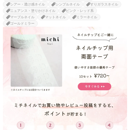
シアー・透け感ネイル
シンプルネイル
すりガラスネイル
ニュアンス・塗りかけネイル
ピンク・レッド系
マーブルネイル
マットネイル
ミラーネイル
ゴールドミラー