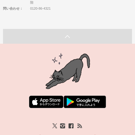
階
問い合わせ：
0120-86-4321