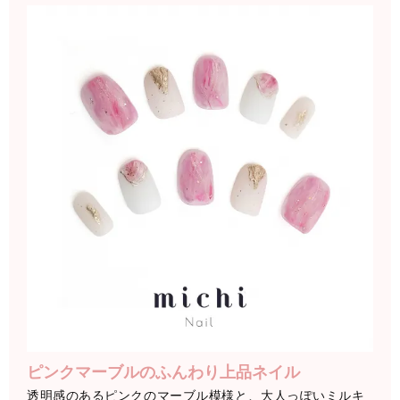
ピンクマーブルのふんわり上品ネイル
透明感のあるピンクのマーブル模様と、大人っぽいミルキ