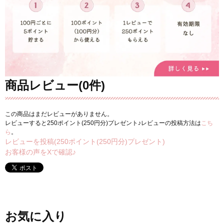
商品レビュー(0件)
この商品はまだレビューがありません。
レビューすると250ポイント(250円分)プレゼント♪レビューの投稿方法は
こち
ら
。
レビューを投稿(250ポイント(250円分)プレゼント)
お客様の声をXで確認♪
お気に入り