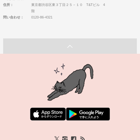
住所：
東京都渋谷区東３丁目２５－１０ T&Tビル 4
階
問い合わせ：
0120-86-4321