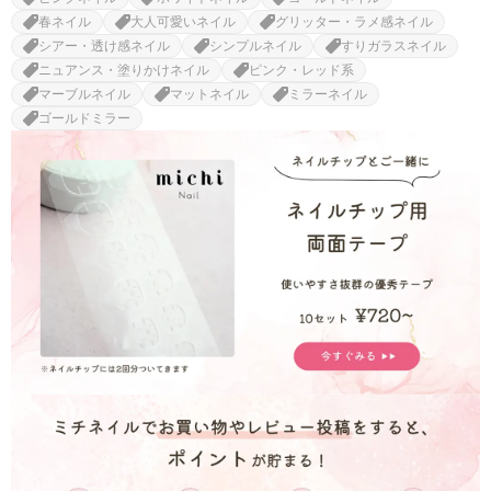
春ネイル
大人可愛いネイル
グリッター・ラメ感ネイル
シアー・透け感ネイル
シンプルネイル
すりガラスネイル
ニュアンス・塗りかけネイル
ピンク・レッド系
マーブルネイル
マットネイル
ミラーネイル
ゴールドミラー