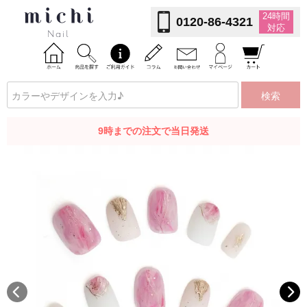
24時間
0120-86-4321
対応
検索
9時までの注文で当日発送