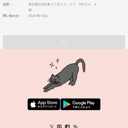
住所：
東京都渋谷区東３丁目２５－１０ T&Tビル 4
階
問い合わせ：
0120-86-4321