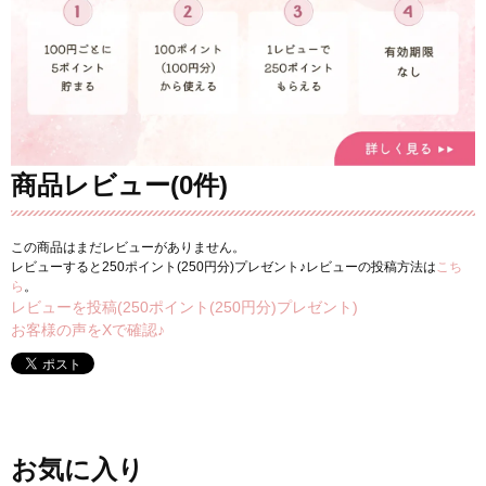
商品レビュー(0件)
この商品はまだレビューがありません。
レビューすると250ポイント(250円分)プレゼント♪レビューの投稿方法は
こち
ら
。
レビューを投稿(250ポイント(250円分)プレゼント)
お客様の声をXで確認♪
お気に入り