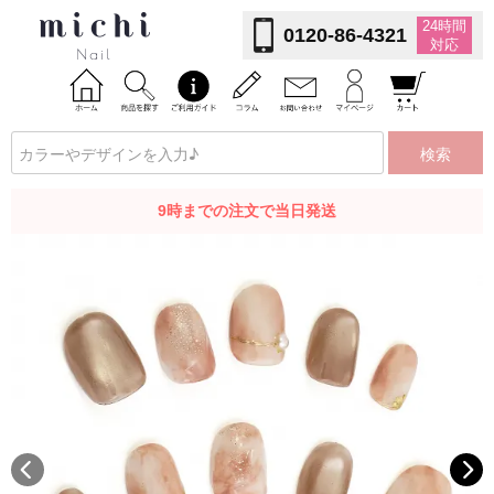
24時間
0120-86-4321
対応
検索
9時までの注文で当日発送