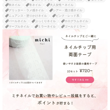
秋ネイル
冬ネイル
大人女性＊ネイル
グリッター・ラメ感ネイル
シアー・透け感ネイル
ニュアンス・塗りかけネイル
ピンク・レッド系
パールネイル
ぷっくりネイル
ホログラムネイル
マーブルネイル
ミラーネイル
ゴールドミラー