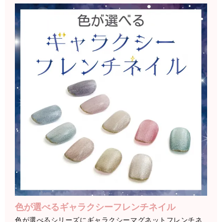
色が選べるギャラクシーフレンチネイル
色が選べるシリーズにギャラクシーマグネットフレンチネ