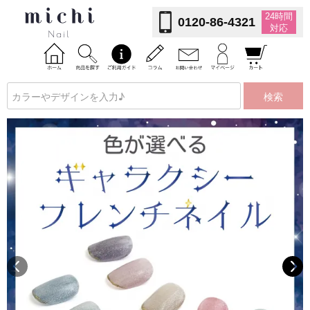
24時間
0120-86-4321
対応
検索