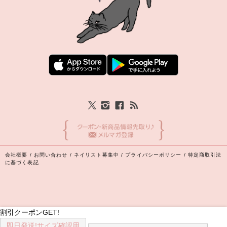
会社概要
/
お問い合わせ
/
ネイリスト募集中
/
プライバシーポリシー
/
特定商取引法
に基づく表記
割引クーポンGET!
即日発送!
サイズ確認用