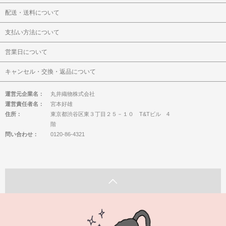
配送・送料について
支払い方法について
営業日について
キャンセル・交換・返品について
運営元企業名：
丸井織物株式会社
運営責任者名：
宮本好雄
住所：
東京都渋谷区東３丁目２５－１０ T&Tビル 4
階
問い合わせ：
0120-86-4321