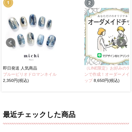
即日発送
人気商品
（LINE限定）お好みのデ
ブルーピリオドロマンネイル
ンで作成！オーダーメイ
2,350円(税込)
ップ
8,650円(税込)
最近チェックした商品