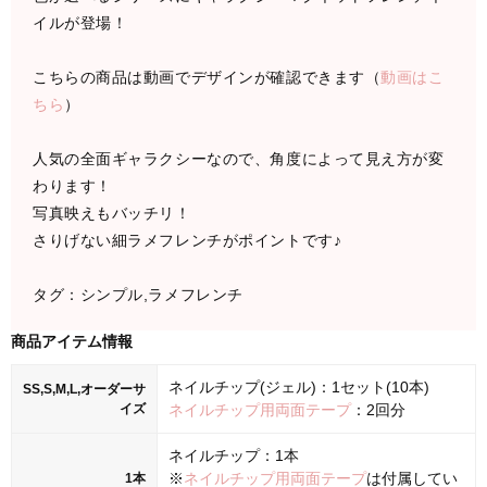
イルが登場！
こちらの商品は動画でデザインが確認できます（
動画はこ
ちら
）
人気の全面ギャラクシーなので、角度によって見え方が変
わります！
写真映えもバッチリ！
さりげない細ラメフレンチがポイントです♪
タグ：シンプル,ラメフレンチ
商品アイテム情報
ネイルチップ(ジェル)：1セット(10本)
SS,S,M,L,オーダーサ
イズ
ネイルチップ用両面テープ
：2回分
ネイルチップ：1本
※
ネイルチップ用両面テープ
は付属してい
1本