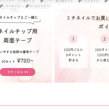
グリッター・ラメ感ネイル
シアー・透け感ネイル
シェルネイル
ミラーネイル
ゴールドミラー