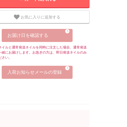
お気に入りに追加する
お届け日を確認する
ネイルと通常発送ネイルを同時に注文した場合、通常発送
一緒にお届けします。お急ぎの方は、即日発送ネイルのみ
ださい。
入荷お知らせメールの登録
。