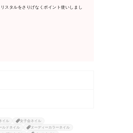
クリスタルをさりげなくポイント使いしまし
☆
ネイル
女子会ネイル
ールドネイル
ヌーディーカラーネイル