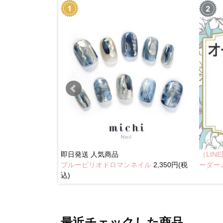
即日発送
人気商品
（LI
ブルーピリオドロマンネイル
2,350円(税
奥行きネイル
ーダー
込)
最近チェックした商品