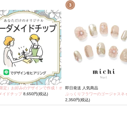
NE限定）お好みのデザインで作成！オ
即日発送
人気商品
メイドチップ
8,650円(税込)
ぷっくりフラワーのゴージャスネ
2,350円(税込)