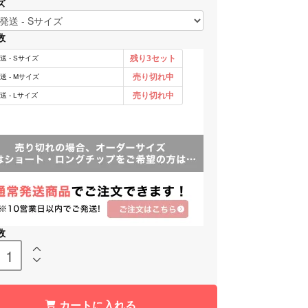
ズ
数
数
カートに入れる