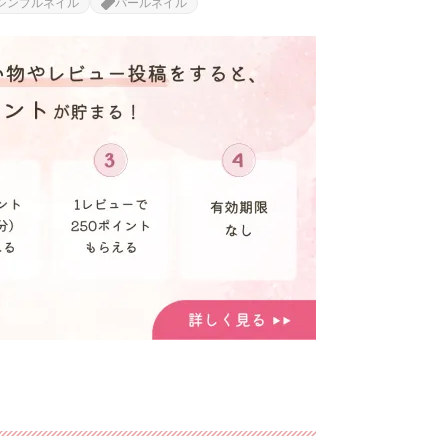
シンプルネイル
パールネイル