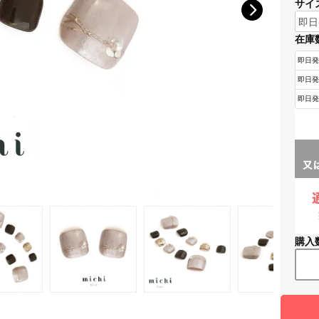
サイ
在庫
購入