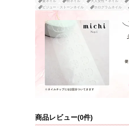
夏ネイル
秋ネイル
大人女性＊ネイル
ビジュー・ストーンネイル
ホログラムネイル
商品レビュー(0件)