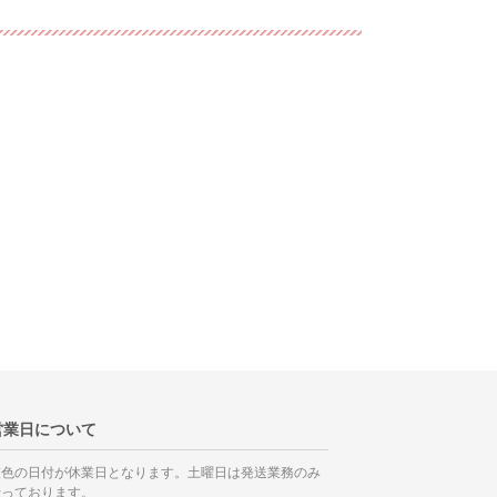
営業日について
灰色の日付が休業日となります。土曜日は発送業務のみ
行っております。