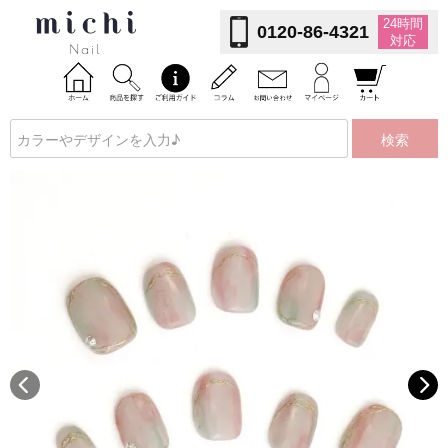
24時間
0120-86-4321
対応
検索