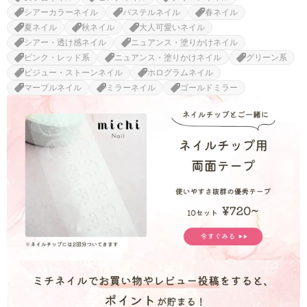
シアーカラーネイル
パステルネイル
春ネイル
夏ネイル
秋ネイル
大人可愛いネイル
シアー・透け感ネイル
ニュアンス・塗りかけネイル
ピンク・レッド系
ニュアンス・塗りかけネイル
グリーン系
ビジュー・ストーンネイル
ホログラムネイル
マーブルネイル
ミラーネイル
ゴールドミラー