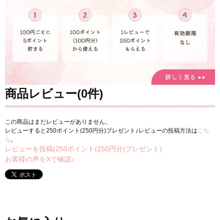
商品レビュー(0件)
この商品はまだレビューがありません。
レビューすると250ポイント(250円分)プレゼント♪レビューの投稿方法は
こち
ら
。
レビューを投稿(250ポイント(250円分)プレゼント)
お客様の声をXで確認♪