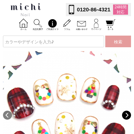
24時間
0120-86-4321
対応
検索