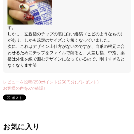
す。
しかし、左親指のチップの裏に白い縦縞（ヒビのようなもの）
があり、しかも規定のサイズより短くなっていました。
次に、これはデザイン上仕方がないのですが、自爪の根元に合
わせるためにチップをファイルで削ると、人差し指、中指、薬
指は外側を線で囲むデザインになっているので、削りすぎると
なくなります笑
レビューを投稿(250ポイント(250円分)プレゼント)
お客様の声をXで確認♪
お気に入り