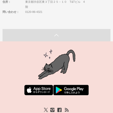
住所：
東京都渋谷区東３丁目２５－１０ T&Tビル 4
階
問い合わせ：
0120-86-4321