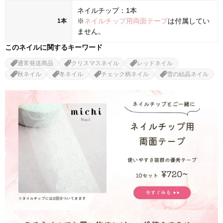
ネイルチップ：1本
※
ネイルチップ用両面テープ
は付属してい
1本
ません。
このネイルに関するキーワード
通常発送商品
クリスマスネイル
レッドネイル
秋ネイル
冬ネイル
チェック柄ネイル
雪の結晶ネイル