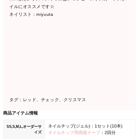
イルにオススメです☆
ネイリスト：miyuuta
タグ：レッド、チェック、クリスマス
商品アイテム情報
ネイルチップ(ジェル)：1セット(10本)
SS,S,M,L,オーダーサ
イズ
ネイルチップ用両面テープ
：2回分