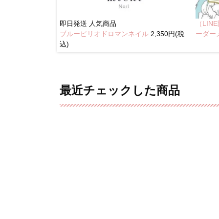
即日発送
人気商品
（LI
ブルーピリオドロマンネイル
2,350円(税
奥行きネイル
ーダー
込)
最近チェックした商品