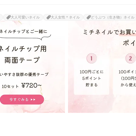
大人可愛いネイル
大人女性＊ネイル
どうぶつ（生き物）ネイル