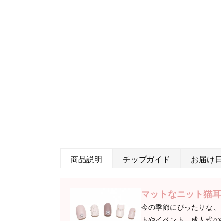
商品説明
チップガイド
お届け
マットなニット猫耳
今の季節にぴったりな、
トやイベント、成人式の