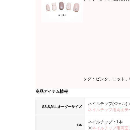
タグ：ピンク、ニット、
商品アイテム情報
ネイルチップ(ジェル)：
SS,S,M,L,オーダーサイズ
ネイルチップ用両面テ
ネイルチップ：1本
1本
※
ネイルチップ用両面