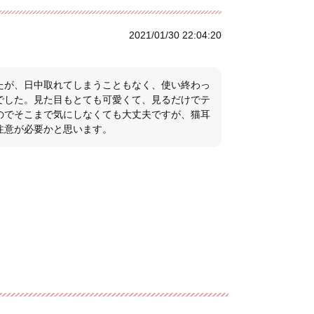
2021/01/30 22:04:20
たが、日中取れてしまうこともなく、使い終わっ
でした。見た目もとても可愛くて、見るだけでテ
のでそこまで気にしなくても大丈夫ですが、猫耳
注意が必要かと思います。