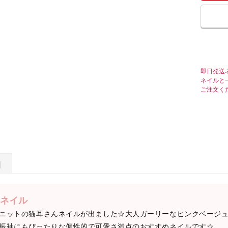
即日発送
ネイルと
ご注文く
日
ネイル
ニットの猫耳さんネイルが出ました☆大人ガーリーなピンクベージ
振袖にもぴったりな個性的で可愛さ満点のおすすめネイルです☆