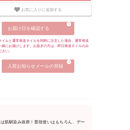
お気に入りに追加する
お届け日を確認する
ネイルと通常発送ネイルを同時に注文した場合、通常発送
一緒にお届けします。お急ぎの方は、即日発送ネイルのみ
ださい。
入荷お知らせメールの登録
ュは肌馴染み抜群！普段使いはもちろん、デー