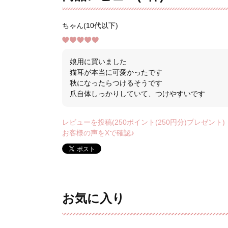
ちゃん(10代以下)
娘用に買いました
猫耳が本当に可愛かったです
秋になったらつけるそうです
爪自体しっかりしていて、つけやすいです
レビューを投稿(250ポイント(250円分)プレゼント)
お客様の声をXで確認♪
お気に入り