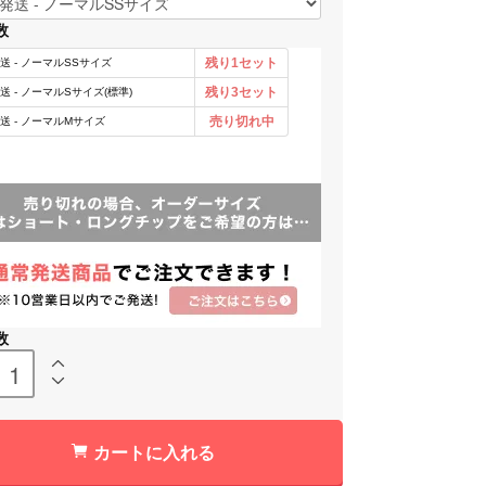
数
数
カートに入れる