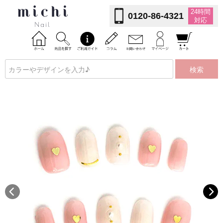
24時間
0120-86-4321
対応
検索