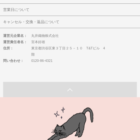
営業日について
キャンセル・交換・返品について
運営元企業名：
丸井織物株式会社
運営責任者名：
宮本好雄
住所：
東京都渋谷区東３丁目２５－１０ T&Tビル 4
階
問い合わせ：
0120-86-4321