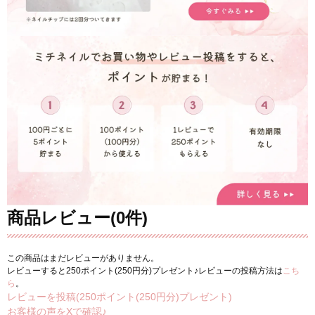
商品レビュー(0件)
この商品はまだレビューがありません。
レビューすると250ポイント(250円分)プレゼント♪レビューの投稿方法は
こち
ら
。
レビューを投稿(250ポイント(250円分)プレゼント)
お客様の声をXで確認♪