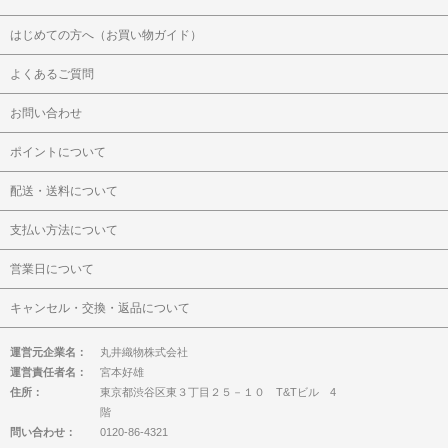
はじめての方へ（お買い物ガイド）
よくあるご質問
お問い合わせ
ポイントについて
配送・送料について
支払い方法について
営業日について
キャンセル・交換・返品について
運営元企業名：
丸井織物株式会社
運営責任者名：
宮本好雄
住所：
東京都渋谷区東３丁目２５－１０ T&Tビル 4
階
問い合わせ：
0120-86-4321