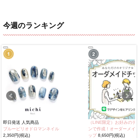
今週のランキング
即日発送
人気商品
（LINE限定）お好みのデ
ブルーピリオドロマンネイル
ンで作成！オーダーメイ
2,350円(税込)
ップ
8,650円(税込)