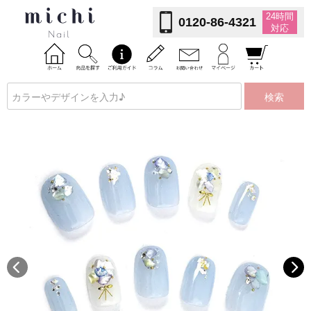
24時間
0120-86-4321
対応
検索