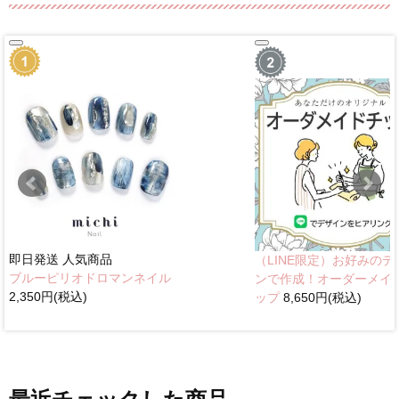
即日発送
人気商品
（LINE限定）お好みのデ
ブルーピリオドロマンネイル
ンで作成！オーダーメイ
2,350円(税込)
ップ
8,650円(税込)