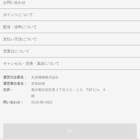
お問い合わせ
ポイントについて
配送・送料について
支払い方法について
営業日について
キャンセル・交換・返品について
運営元企業名：
丸井織物株式会社
運営責任者名：
宮本好雄
住所：
東京都渋谷区東３丁目２５－１０ T&Tビル 4
階
問い合わせ：
0120-86-4321