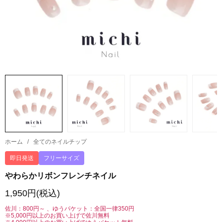
ホーム
/
全てのネイルチップ
即日発送
フリーサイズ
やわらかリボンフレンチネイル
1,950円(税込)
佐川：800円～ 、ゆうパケット：全国一律350円
※5,000円以上のお買い上げで佐川無料