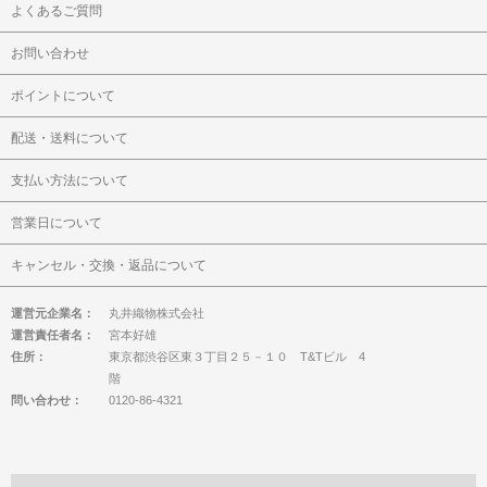
よくあるご質問
お問い合わせ
ポイントについて
配送・送料について
支払い方法について
営業日について
キャンセル・交換・返品について
運営元企業名：
丸井織物株式会社
運営責任者名：
宮本好雄
住所：
東京都渋谷区東３丁目２５－１０ T&Tビル 4
階
問い合わせ：
0120-86-4321