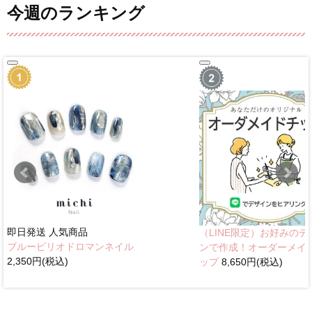
今週のランキング
即日発送
人気商品
（LINE限定）お好みのデ
ブルーピリオドロマンネイル
ンで作成！オーダーメイ
2,350円(税込)
ップ
8,650円(税込)