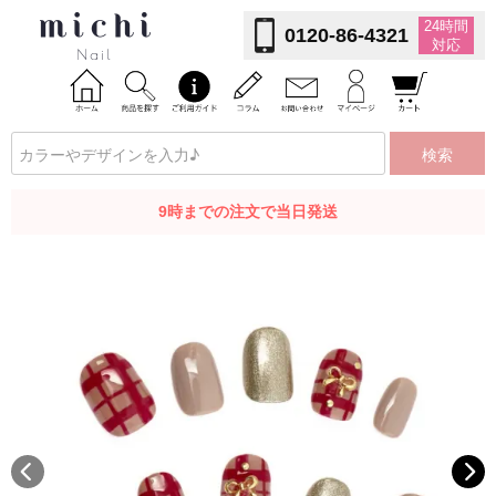
24時間
0120-86-4321
対応
検索
9時までの注文で当日発送