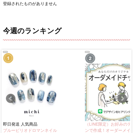
登録されたものがありません
今週のランキング
即日発送
人気商品
（LINE限定）お好みのデ
ブルーピリオドロマンネイル
ンで作成！オーダーメイ