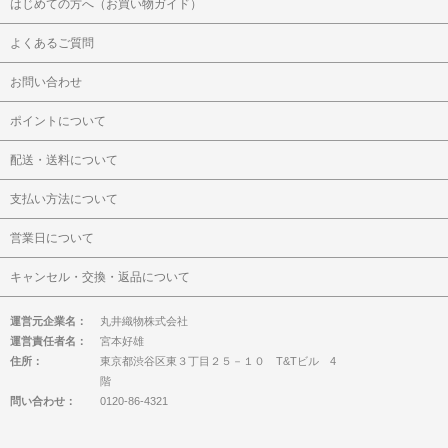
はじめての方へ（お買い物ガイド）
よくあるご質問
お問い合わせ
ポイントについて
配送・送料について
支払い方法について
営業日について
キャンセル・交換・返品について
運営元企業名：
丸井織物株式会社
運営責任者名：
宮本好雄
住所：
東京都渋谷区東３丁目２５－１０ T&Tビル 4
階
問い合わせ：
0120-86-4321