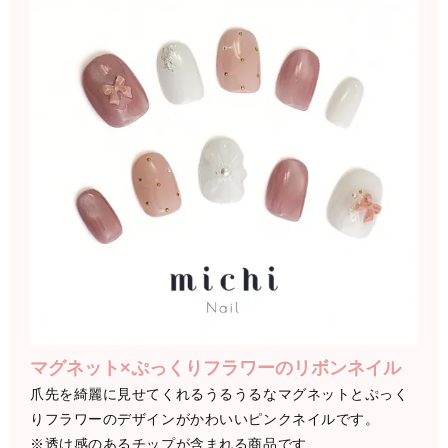
マグネット×ぷっくりフラワーのリボンネイル
爪先を綺麗に見せてくれるうるうるなマグネットとぷっく
りフラワーのデザインがかわいいピンクネイルです。
※透け感のあるチップが含まれる商品です