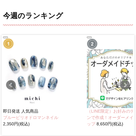
今週のランキング
即日発送
人気商品
（LINE限定）お好みのデ
ブルーピリオドロマンネイル
ンで作成！オーダーメイ
2,350円(税込)
ップ
8,650円(税込)