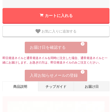
カートに入れる
お気に入りに追加する
お届け日を確認する
即日発送ネイルと通常発送ネイルを同時に注文した場合、通常発送ネイルと一
緒にお届けします。お急ぎの方は、即日発送ネイルのみご注文ください。
入荷お知らせメールの登録
商品説明
チップガイド
お届け日