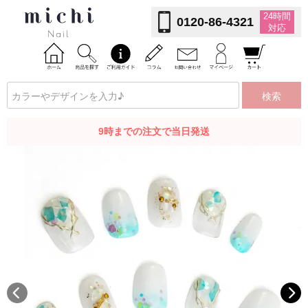
24時間
0120-86-4321
対応
検索
9時までの注文で当日発送