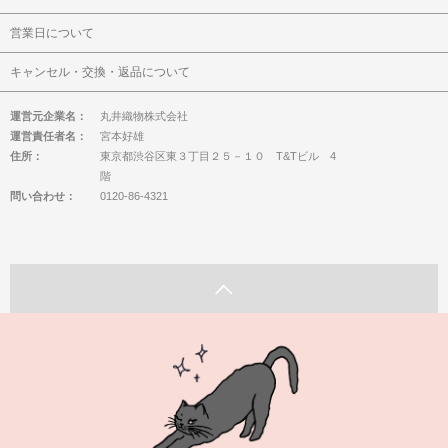
営業日について
キャンセル・交換・返品について
運営元企業名：
丸井織物株式会社
運営責任者名：
宮本好雄
住所：
東京都渋谷区東３丁目２５－１０ T&Tビル 4
階
問い合わせ：
0120-86-4321