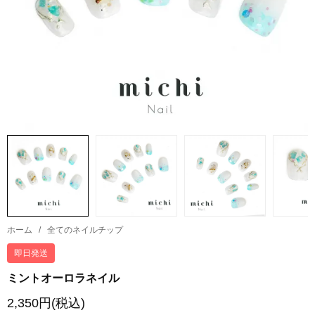
ホーム
/
全てのネイルチップ
即日発送
ミントオーロラネイル
2,350円(税込)