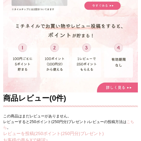
商品レビュー(0件)
この商品はまだレビューがありません。
レビューすると250ポイント(250円分)プレゼント♪レビューの投稿方法は
こち
ら
。
レビューを投稿(250ポイント(250円分)プレゼント)
お客様の声をXで確認♪