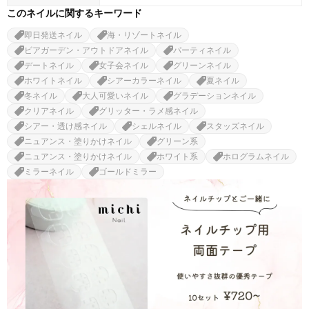
このネイルに関するキーワード
即日発送ネイル
海・リゾートネイル
ビアガーデン・アウトドアネイル
パーティネイル
デートネイル
女子会ネイル
グリーンネイル
ホワイトネイル
シアーカラーネイル
夏ネイル
冬ネイル
大人可愛いネイル
グラデーションネイル
クリアネイル
グリッター・ラメ感ネイル
シアー・透け感ネイル
シェルネイル
スタッズネイル
ニュアンス・塗りかけネイル
グリーン系
ニュアンス・塗りかけネイル
ホワイト系
ホログラムネイル
ミラーネイル
ゴールドミラー