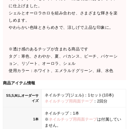
に仕上げました。
シェルとオーロラホロを組み合わせ、さまざまな輝きを楽
しめます。
やわらかい色味ときらめきで、涼しげで上品な印象に。
※透け感のあるチップが含まれる商品です
タグ：寒色、さわやか、夏、バカンス、ビーチ、バケーシ
ョン、リゾート、オーロラ、シェル
使用カラー：ホワイト、エメラルドグリーン、緑、水色
商品アイテム情報
ネイルチップ(ジェル)：1セット(10本)
SS,S,M,L,オーダーサ
イズ
ネイルチップ用両面テープ
：2回分
ネイルチップ：1本
※
ネイルチップ用両面テープ
は付属してい
1本
ません。