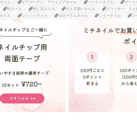
ネイル
ビアガーデン・アウトドアネイル
パーティネイル
デート
秋ネイル
押し花ネイル
大人可愛いネイル
グリッター・ラメ
ネイル
ぷっくりネイル
ホログラムネイル
ミラーネイル
ゴ