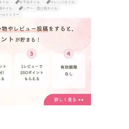
ネイル
女子会ネイル
オレンジネイル
感ネイル
シアー・透け感ネイル
ールドミラー