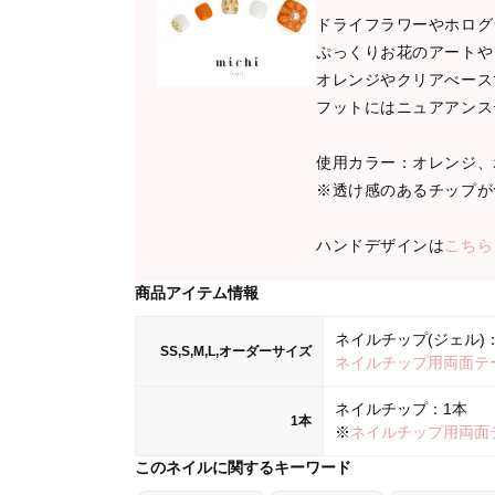
ドライフラワーやホログ
ぷっくりお花のアートや
オレンジやクリアべース
フットにはニュアアンス
使用カラー：オレンジ、
※透け感のあるチップが
ハンドデザインは
こちら
商品アイテム情報
ネイルチップ(ジェル)：
SS,S,M,L,オーダーサイズ
ネイルチップ用両面テ
ネイルチップ：1本
1本
※
ネイルチップ用両面
このネイルに関するキーワード