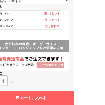
数
数
カートに入れる