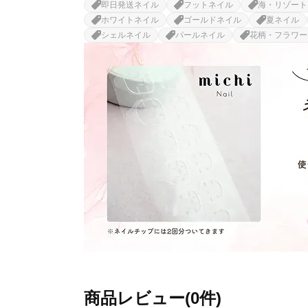
即日発送ネイル
フットネイル
海・リゾート
ホワイトネイル
ゴールドネイル
夏ネイル
シェルネイル
パールネイル
花柄・フラワー
商品レビュー(0件)