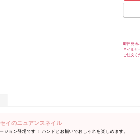
即日発送
ネイルと
ご注文く
日
セイのニュアンスネイル
ージョン登場です！ ハンドとお揃いでおしゃれを楽しめます。