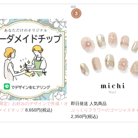
NE限定）お好みのデザインで作成！オ
即日発送
人気商品
メイドチップ
8,650円(税込)
ぷっくりフラワーのゴージャスネ
2,350円(税込)