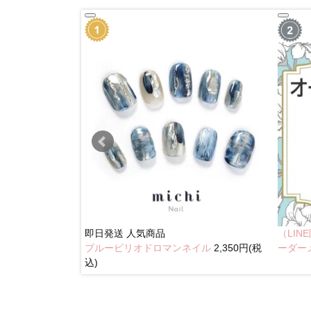
即日発送
人気商品
（LI
ブルーピリオドロマンネイル
2,350円(税
奥行きネイル
ーダー
込)