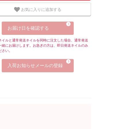
お気に入りに追加する
お届け日を確認する
ネイルと通常発送ネイルを同時に注文した場合、通常発送
一緒にお届けします。お急ぎの方は、即日発送ネイルのみ
ださい。
入荷お知らせメールの登録