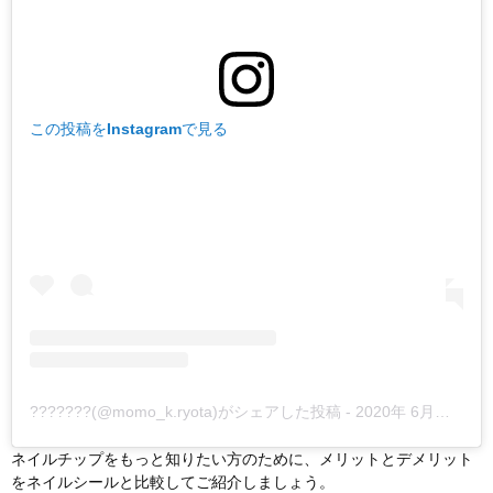
この投稿をInstagramで見る
???????(@momo_k.ryota)がシェアした投稿
-
2020年 6月月28日午前2時42分PDT
ネイルチップをもっと知りたい方のために、メリットとデメリット
をネイルシールと比較してご紹介しましょう。