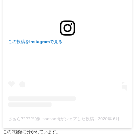
この投稿をInstagramで見る
さぁら?????*(@_saosaori)がシェアした投稿
-
2020年 6月月27日午後8時32分PDT
この2種類に分かれています。