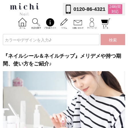
24時間
0120-86-4321
対応
検索
『ネイルシール＆ネイルチップ』メリデメや持つ期
間、使い方をご紹介♪