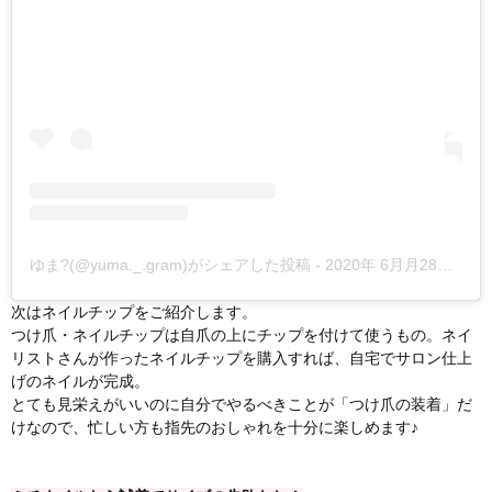
ゆま?(@yuma._.gram)がシェアした投稿
-
2020年 6月月28日午前4時28分PDT
次はネイルチップをご紹介します。
つけ爪・ネイルチップは自爪の上にチップを付けて使うもの。ネイ
リストさんが作ったネイルチップを購入すれば、自宅でサロン仕上
げのネイルが完成。
とても見栄えがいいのに自分でやるべきことが「つけ爪の装着」だ
けなので、忙しい方も指先のおしゃれを十分に楽しめます♪