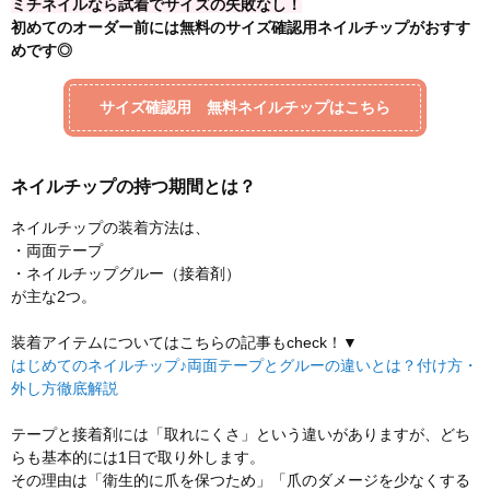
ミチネイルなら試着でサイズの失敗なし！
初めてのオーダー前には無料のサイズ確認用ネイルチップがおすす
めです◎
サイズ確認用 無料ネイルチップはこちら
ネイルチップの持つ期間とは？
ネイルチップの装着方法は、
・両面テープ
・ネイルチップグルー（接着剤）
が主な2つ。
装着アイテムについてはこちらの記事もcheck！▼
はじめてのネイルチップ♪両面テープとグルーの違いとは？付け方・
外し方徹底解説
テープと接着剤には「取れにくさ」という違いがありますが、どち
らも基本的には1日で取り外します。
その理由は「衛生的に爪を保つため」「爪のダメージを少なくする