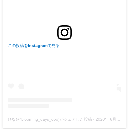
この投稿をInstagramで見る
ひな(@blooming_days_ooo)がシェアした投稿
-
2020年 6月月28日午前8時09分PDT