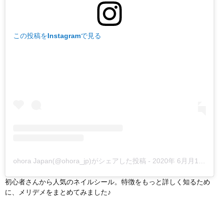
この投稿をInstagramで見る
ohora Japan(@ohora_jp)がシェアした投稿
-
2020年 6月月12日午前3時00分PDT
初心者さんから人気のネイルシール。特徴をもっと詳しく知るため
に、メリデメをまとめてみました♪