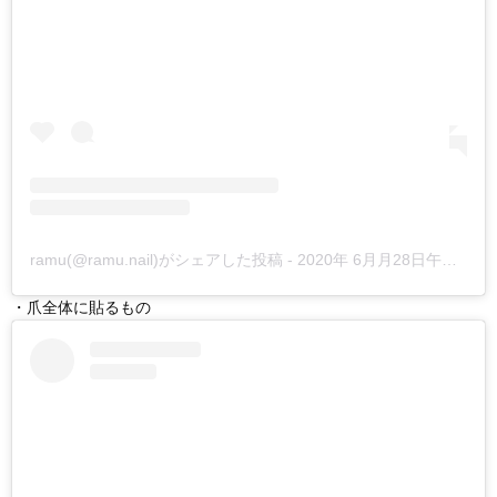
ramu(@ramu.nail)がシェアした投稿
-
2020年 6月月28日午後3時11分PDT
・爪全体に貼るもの