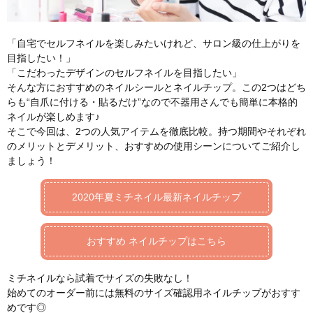
「自宅でセルフネイルを楽しみたいけれど、サロン級の仕上がりを
目指したい！」
「こだわったデザインのセルフネイルを目指したい」
そんな方におすすめのネイルシールとネイルチップ。この2つはどち
らも“自爪に付ける・貼るだけ”なので不器用さんでも簡単に本格的
ネイルが楽しめます♪
そこで今回は、2つの人気アイテムを徹底比較。持つ期間やそれぞれ
のメリットとデメリット、おすすめの使用シーンについてご紹介し
ましょう！
2020年夏ミチネイル最新ネイルチップ
おすすめ ネイルチップはこちら
ミチネイルなら試着でサイズの失敗なし！
始めてのオーダー前には無料のサイズ確認用ネイルチップがおすす
めです◎