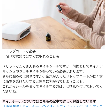
・トップコートが必要
・貼り方次第ではすぐに取れることも
メリットがたくさんあるネイルシールですが、前提としてネイルポ
リッシュやジェルネイルを持っている必要があります。
さらに貼るのは簡単ですが、空気が入ったりトップコートが乾く前
に衝撃を受けたりすると簡単に剥がれてしまうことも。
これからシールを使ってネイルする方は、ぜひ気を付けておいてく
ださいね。
ネイルシールについてはこちらの記事で詳しく解説しています
【徹底解説】ネイルシールのメリットデメリット・付け外し方・自