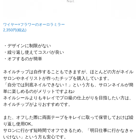
ワイヤー×フラワーのオーロラミラー
2,350円(税込)
・デザインに制限がない
・繰り返し使えてコスパが良い
・オフするのが簡単
ネイルチップは自作することもできますが、ほとんどの方がネイル
サロンやネイリストが作ったチップを購入しています。
「自分では到底ネイルできない！」という方も、サロンネイルが簡
単に楽しめるのがメリットですよね♪
ネイルシールよりもキレイでプロ級の仕上がりを目指したい方は、
ネイルチップがよりおすすめです。
また、オフした際に両面テープをキレイに取って保管しておけば繰
り返し使用OK。
サロンに行かず短時間でオフできるため、「明日仕事に行かなきゃ
いけない」という方も安心です。