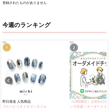
登録されたものがありません
今週のランキング
即日発送
人気商品
（LINE限定）お好みのデ
ブルーピリオドロマンネイル
ンで作成！オーダーメイ