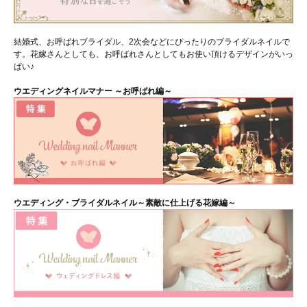
結婚式、お呼ばれブライダル、2次会などにぴったりのブライダルネイルで
す。花嫁さんとしても、お呼ばれさんとしてもお使い頂けるデザインがいっ
ぱい♪
ウエディングネイルマナー ～お呼ばれ編～
ウエディング・ブライダルネイル～素敵に仕上げる花嫁編～