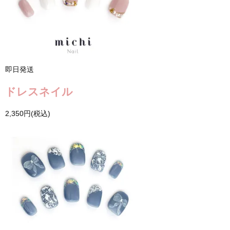
即日発送
ドレスネイル
2,350円(税込)