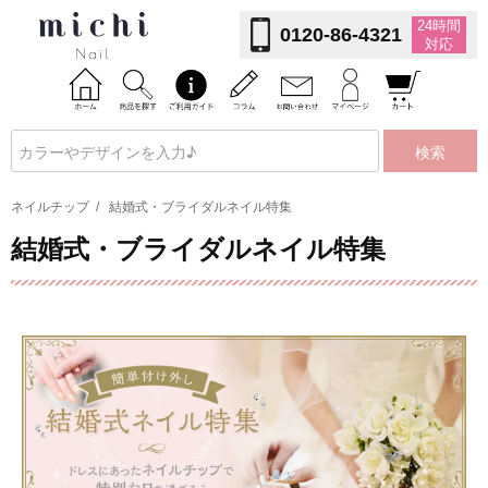
24時間
0120-86-4321
対応
検索
ネイルチップ
/
結婚式・ブライダルネイル特集
結婚式・ブライダルネイル特集