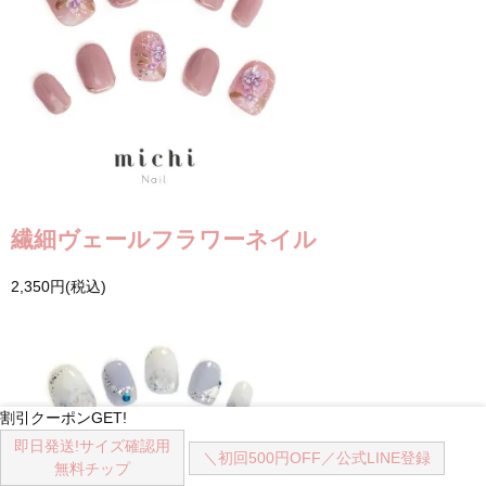
繊細ヴェールフラワーネイル
2,350円(税込)
割引クーポンGET!
即日発送!
サイズ確認用
＼初回500円OFF／
公式LINE登録
無料チップ