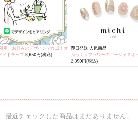
NE限定）お好みのデザインで作成！オ
即日発送
人気商品
メイドチップ
8,650円(税込)
ぷっくりフラワーのゴージャスネ
2,350円(税込)
最近チェックした商品はまだありません。