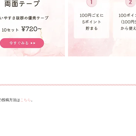
ーの投稿方法は
こちら
。