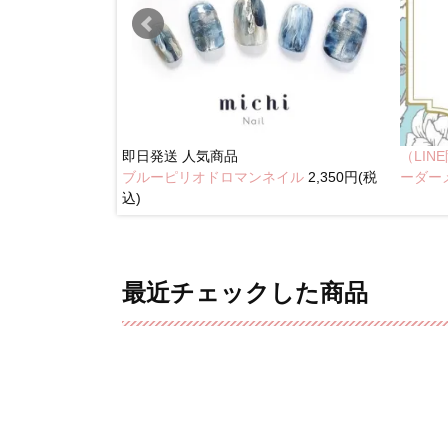
即日発送
人気商品
（LI
ブルーピリオドロマンネイル
2,350円(税
奥行きネイル
ーダー
込)
最近チェックした商品