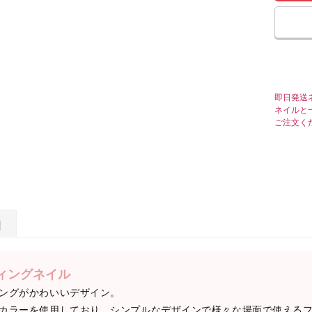
即日発送
ネイルと
ご注文く
日
ィングネイル
ングがかわいいデザイン。
カラーを使用しており、シンプルなデザインで様々な場面で使える