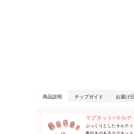
商品説明
チップガイド
お届け
マグネット×キルテ
ぷっくりとしたキルティ
奥行きのあるマグネット