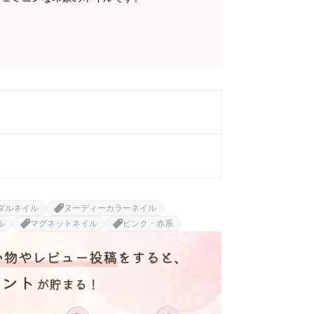
ダルネイル
ヌーディーカラーネイル
ル
マグネットネイル
ピンク・赤系