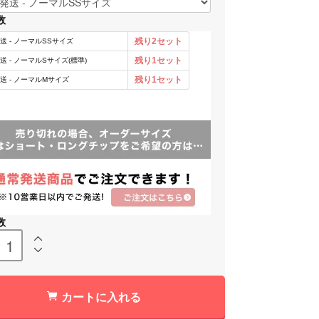
数
数
カートに入れる