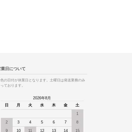
営業日について
灰色の日付が休業日となります。土曜日は発送業務のみ
行っております。
2026年8月
日
月
火
水
木
金
土
1
2
3
4
5
6
7
8
9
10
11
12
13
14
15