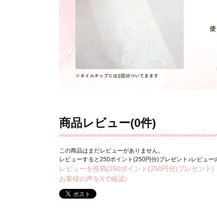
商品レビュー(0件)
この商品はまだレビューがありません。
レビューすると250ポイント(250円分)プレゼント♪レビュ
レビューを投稿(250ポイント(250円分)プレゼント)
お客様の声をXで確認♪