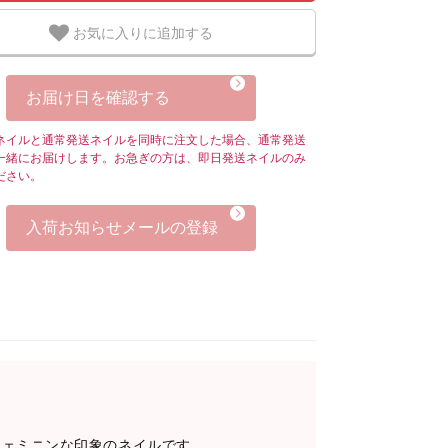
お気に入りに追加する
お届け日を確認する
ネイルと通常発送ネイルを同時に注文した場合、通常発送
一緒にお届けします。お急ぎの方は、即日発送ネイルのみ
ださい。
入荷お知らせメールの登録
フェミニンな印象のネイルです。