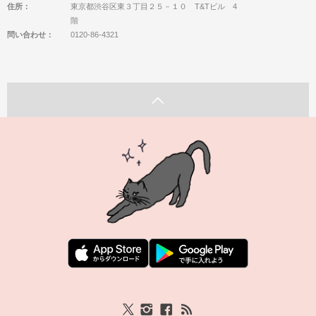
住所：
東京都渋谷区東３丁目２５－１０ T&Tビル 4
階
問い合わせ：
0120-86-4321