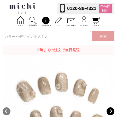
24時間
0120-86-4321
対応
検索
9時までの注文で当日発送