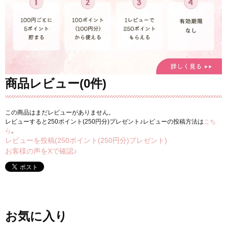
商品レビュー(0件)
この商品はまだレビューがありません。
レビューすると250ポイント(250円分)プレゼント♪レビューの投稿方法は
こち
ら
。
レビューを投稿(250ポイント(250円分)プレゼント)
お客様の声をXで確認♪
お気に入り