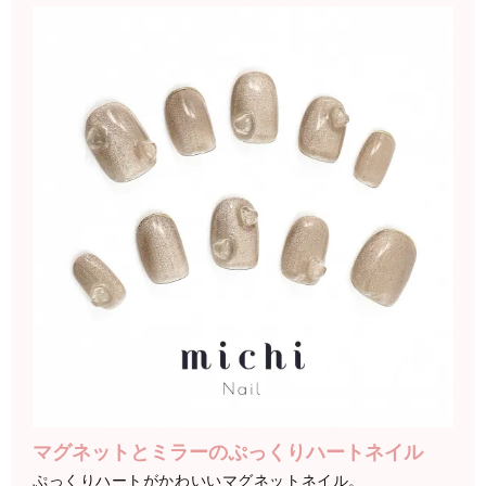
マグネットとミラーのぷっくりハートネイル
ぷっくりハートがかわいいマグネットネイル。