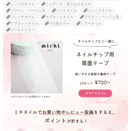
シンプルネイル
ニュアンス・塗りかけネイル
ブラウン・ベージュ系
ハートネイル
ぷっくりネイル
フレンチネイル
マグネットネイル
ブラウン・ベージュ系
マグネットネイル
その他カラー
ミラーネイル
ゴールドミラー