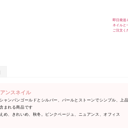
即日発送
ネイルと
ご注文く
日
アンスネイル
シャンパンゴールドとシルバー、パールとストーンでシンプル、上
含まれる商品です
えめ、きれいめ、秋冬。ピンクベージュ、ニュアンス、オフィス