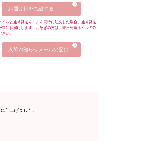
お届け日を確認する
ネイルと通常発送ネイルを同時に注文した場合、通常発送
一緒にお届けします。お急ぎの方は、即日発送ネイルのみ
ださい。
入荷お知らせメールの登録
品に仕上げました。