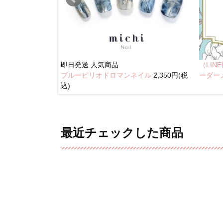
即日発送
人気商品
（LI
ブルーピリオドロマンネイル
2,350円(税
奥行きネイル
ーダー
込)
最近チェックした商品