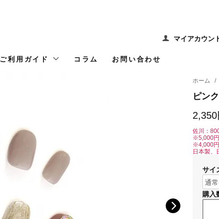
マイアカウン
ご利用ガイド
コラム
お問い合わせ
ホーム
/
ピンク
2,35
佐川：80
※5,00
※4,00
日本製、
サイ
購入