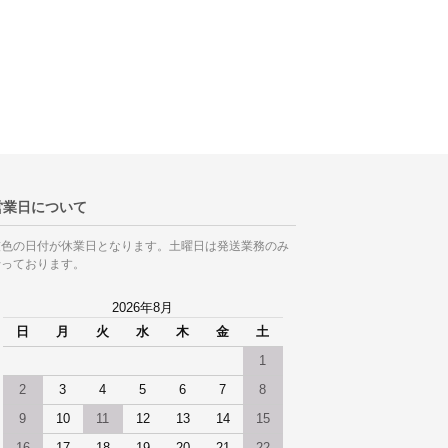
営業日について
灰色の日付が休業日となります。土曜日は発送業務のみ
行っております。
2026年8月
日
月
火
水
木
金
土
1
2
3
4
5
6
7
8
9
10
11
12
13
14
15
16
17
18
19
20
21
22