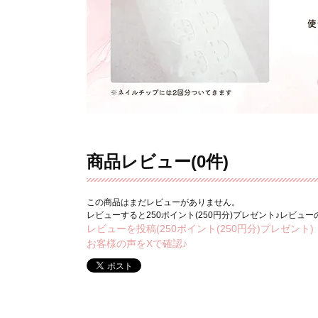
商品レビュー(0件)
この商品はまだレビューがありません。
レビューすると250ポイント(250円分)プレゼント♪レビュ
レビューを投稿(250ポイント(250円分)プレゼント)
お客様の声をXで確認♪