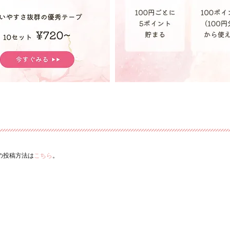
ーの投稿方法は
こちら
。