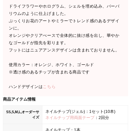
ドライフラワーやホログラム、シェルを埋め込み、バーバ
リウムのように仕上げました。
ぷっくりお花のアートやミラーでトレンド感のあるデザイ
ンに。
オレンジやクリアべースで全体的に抜け感を出し、華やか
なゴールドが指先を彩ります。
フットにはニュアアンスデザインは含まれておりません。
使用カラー：オレンジ、ホワイト、ゴールド
※透け感のあるチップが含まれる商品です
ハンドデザインは
こちら
商品アイテム情報
ネイルチップ(ジェル)：1セット(10本)
SS,S,M,L,オーダーサ
イズ
ネイルチップ用両面テープ
：2回分
ネイルチップ：1本