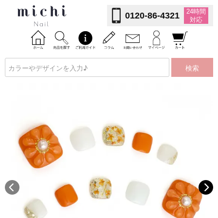
24時間
0120-86-4321
対応
検索