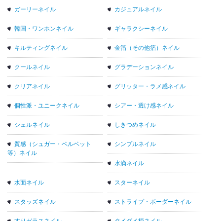
ガーリーネイル
カジュアルネイル
韓国・ワンホンネイル
ギャラクシーネイル
キルティングネイル
金箔（その他箔）ネイル
クールネイル
グラデーションネイル
クリアネイル
グリッター・ラメ感ネイル
個性派・ユニークネイル
シアー・透け感ネイル
シェルネイル
しきつめネイル
質感（シュガー・ベルベット
シンプルネイル
等）ネイル
水滴ネイル
水面ネイル
スターネイル
スタッズネイル
ストライプ・ボーダーネイル