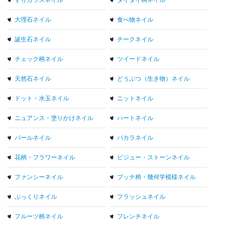
すりガラスネイル
タイダイ柄ネイル
大理石ネイル
食べ物ネイル
誕生石ネイル
チークネイル
チェック柄ネイル
ツイードネイル
天然石ネイル
どうぶつ（生き物）ネイル
ドット・水玉ネイル
ニットネイル
ニュアンス・塗りかけネイル
ハートネイル
パールネイル
バカラネイル
花柄・フラワーネイル
ビジュー・ストーンネイル
ファンシーネイル
プッチ柄・幾何学模様ネイル
ぷっくりネイル
フラッシュネイル
フルーツ柄ネイル
フレンチネイル