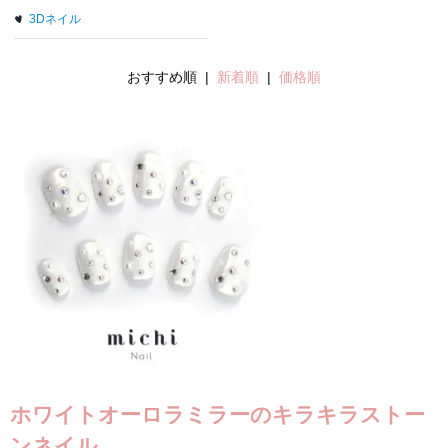
3Dネイル
おすすめ順 |
新着順
|
価格順
ホワイトオーロラミラーのキラキラストー
ンネイル