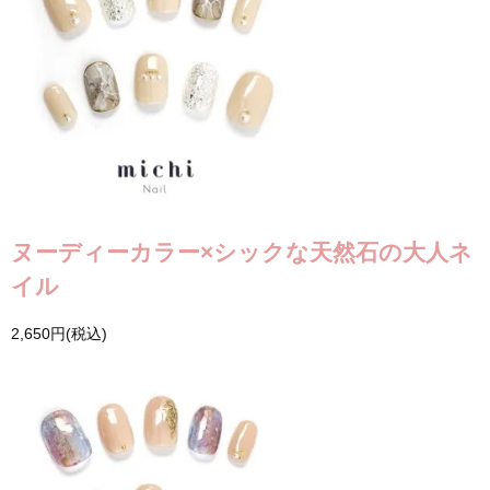
ヌーディーカラー×シックな天然石の大人ネ
イル
2,650円(税込)