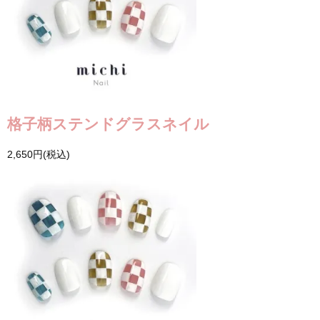
格子柄ステンドグラスネイル
2,650円(税込)