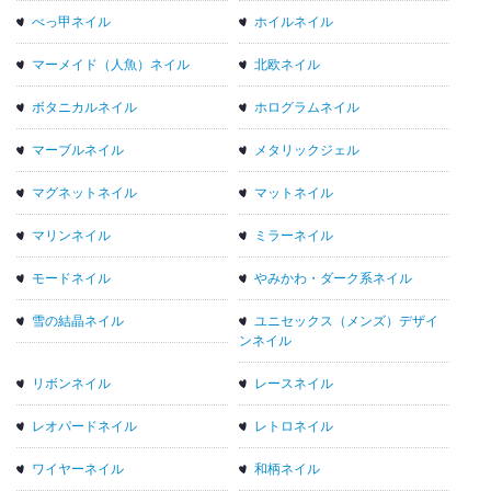
べっ甲ネイル
ホイルネイル
マーメイド（人魚）ネイル
北欧ネイル
ボタニカルネイル
ホログラムネイル
マーブルネイル
メタリックジェル
マグネットネイル
マットネイル
マリンネイル
ミラーネイル
モードネイル
やみかわ・ダーク系ネイル
雪の結晶ネイル
ユニセックス（メンズ）デザイ
ンネイル
リボンネイル
レースネイル
レオパードネイル
レトロネイル
ワイヤーネイル
和柄ネイル