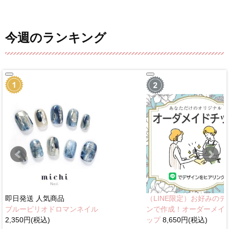
今週のランキング
即日発送
人気商品
（LINE限定）お好みのデ
ブルーピリオドロマンネイル
ンで作成！オーダーメイ
2,350円(税込)
ップ
8,650円(税込)