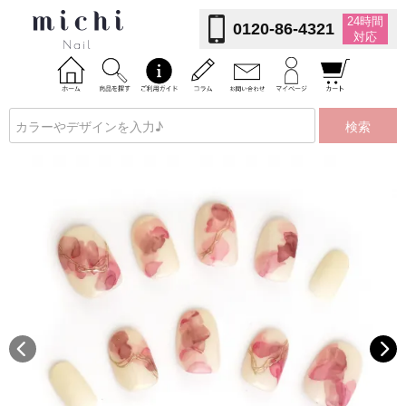
24時間
0120-86-4321
対応
検索