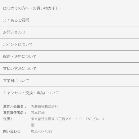
はじめての方へ（お買い物ガイド）
よくあるご質問
お問い合わせ
ポイントについて
配送・送料について
支払い方法について
営業日について
キャンセル・交換・返品について
運営元企業名：
丸井織物株式会社
運営責任者名：
宮本好雄
住所：
東京都渋谷区東３丁目２５－１０ T&Tビル 4
階
問い合わせ：
0120-86-4321